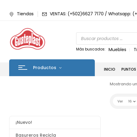
Tiendas
VENTAS: (+502)6627 7170 / Whatsapp: (
Más buscados:
Muebles
T
Productos
INICIO
PUNTOS 
Mostrando un
Ver
16
¡Nuevo!
Basureros Recicla