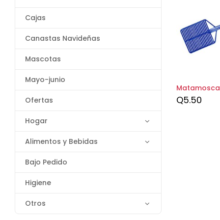
Cajas
Canastas Navideñas
Mascotas
Mayo-junio
Matamoscas
Q
5.50
Ofertas
Hogar
Alimentos y Bebidas
Bajo Pedido
Higiene
Otros