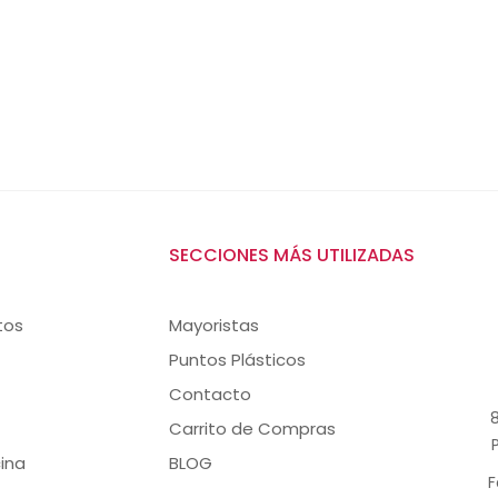
SECCIONES MÁS UTILIZADAS
tos
Mayoristas
Puntos Plásticos
Contacto
8
Carrito de Compras
ina
BLOG
F