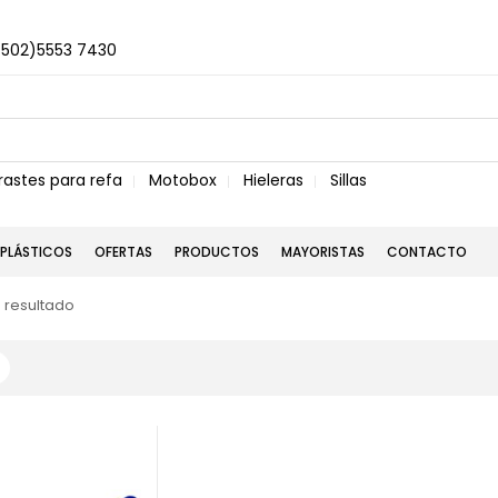
+502)5553 7430
rastes para refa
Motobox
Hieleras
Sillas
PLÁSTICOS
OFERTAS
PRODUCTOS
MAYORISTAS
CONTACTO
 resultado