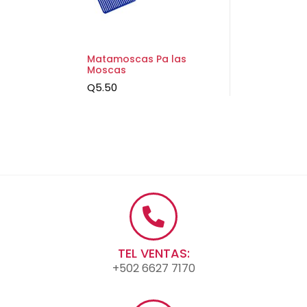
Matamoscas Pa las
Moscas
Q
5.50
TEL VENTAS:
+502 6627 7170