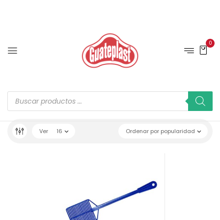
0
Ver
16
Ordenar por popularidad