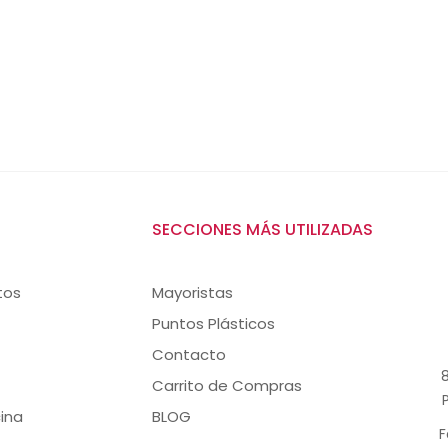
SECCIONES MÁS UTILIZADAS
tos
Mayoristas
Puntos Plásticos
Contacto
8
Carrito de Compras
ina
BLOG
F