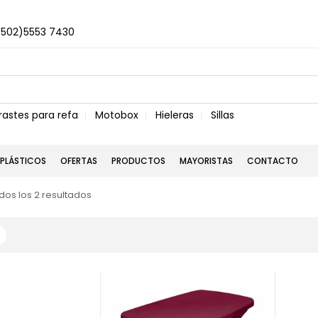
+502)5553 7430
rastes para refa
Motobox
Hieleras
Sillas
PLÁSTICOS
OFERTAS
PRODUCTOS
MAYORISTAS
CONTACTO
os los 2 resultados