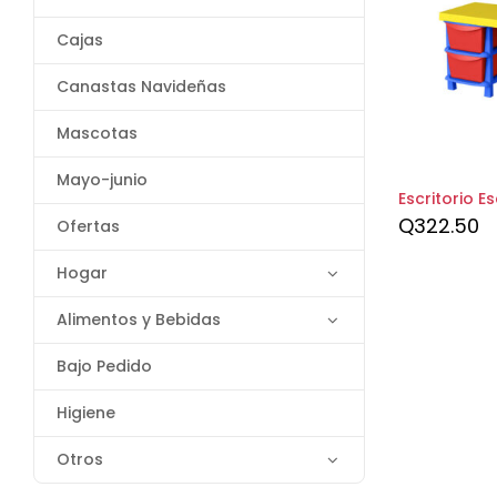
Cajas
Canastas Navideñas
Mascotas
Mayo-junio
Escritorio E
Q
322.50
Ofertas
Hogar
Alimentos y Bebidas
Bajo Pedido
Higiene
Otros