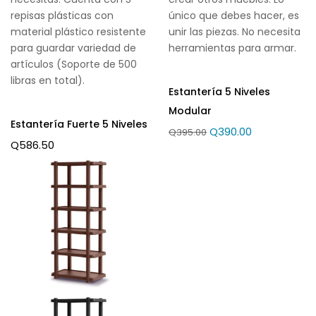
repisas plásticas con
único que debes hacer, es
material plástico resistente
unir las piezas. No necesita
para guardar variedad de
herramientas para armar.
artículos (Soporte de 500
libras en total).
Estantería 5 Niveles
Modular
Estantería Fuerte 5 Niveles
Q
390.00
Q
395.00
Q
586.50