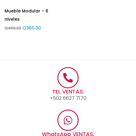
Mueble Modular – 6
niveles
Q
385.00
Q
469.00
TEL VENTAS:
+502 6627 7170
WhatsApp VENTAS: