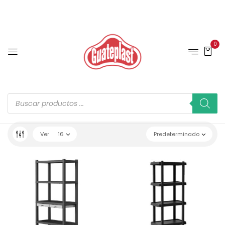
0
Ver
16
Predeterminado