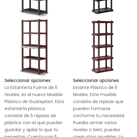
Seleccionar opciones
Seleccionar opciones
La Estantería Fuerte de 5
Estante Plástico de 5
niveles, es el nuevo Mueble
Niveles. Este mueble
Plástico de Guateplast. Esta
consiste de repisas que
estantería plástica
pueden formarse
consiste de 5 repisas de
conforme tu necesidad.
plástico con el que puedes
Puedes armar varios
guardar y apilar lo que tú
niveles o bien, puedes
necesitas. Cuenta con 5
crear otros muebles. Lo