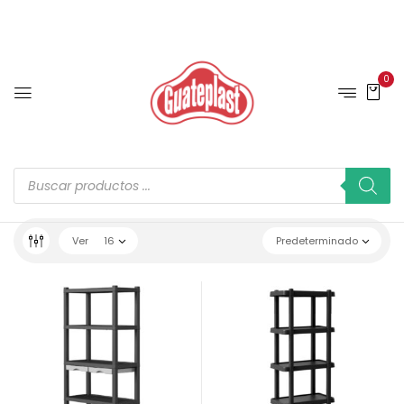
0
Ver
16
Predeterminado