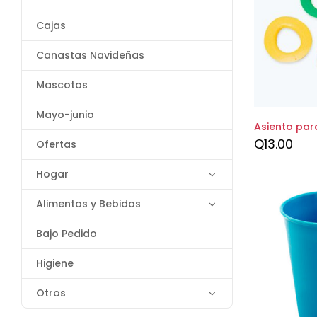
Cajas
Canastas Navideñas
Mascotas
Mayo-junio
Asiento par
Q
13.00
Ofertas
Hogar
Alimentos y Bebidas
Bajo Pedido
Higiene
Otros