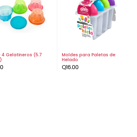
 4 Gelatineros (5.7
Moldes para Paletas de
)
Helado
00
Q
16.00