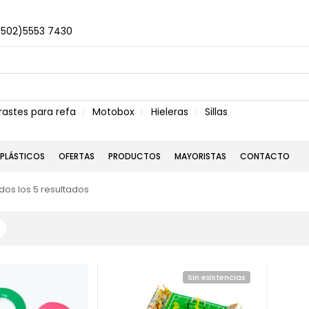
+502)5553 7430
rastes para refa
Motobox
Hieleras
Sillas
PLÁSTICOS
OFERTAS
PRODUCTOS
MAYORISTAS
CONTACTO
os los 5 resultados
Sin existencias