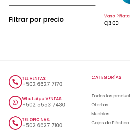
Vaso Piñata
Filtrar por precio
Q
3.00
CATEGORÍAS
TEL VENTAS:
+502 6627 7170
Todos los produc
WhatsApp VENTAS:
+502 5553 7430
Ofertas
Muebles
TEL OFICINAS:
Cajas de Plástico
+502 6627 7100