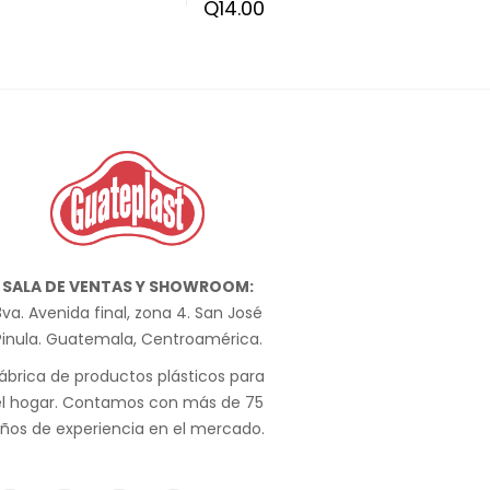
Q
14.00
SALA DE VENTAS Y SHOWROOM:
va. Avenida final, zona 4. San José
Pinula. Guatemala, Centroamérica.
ábrica de productos plásticos para
el hogar. Contamos con más de 75
ños de experiencia en el mercado.