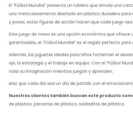
El “Fútbol Mundial” presenta un tablero que simula una can
uno meticulosamente diseñado en plástico duradero para re
y poses, estas figuras de acción hacen que cada juego se
Este juego de mesa es una opción económica que ofrece un 
garantizadas, el “Fútbol Mundial” es el regalo perfecto par
Además, los juguetes ideales para niños fomentan el desar
ojo, la estrategia y el trabajo en equipo. Con el “Fútbol Mu
volar su imaginación mientras juegan y aprenden.
¡Haz que cada día sea un día de partido con el emocionante 
Nuestros clientes también buscan este producto com
de plástico, personas de plástico, soldaditos de plástico.