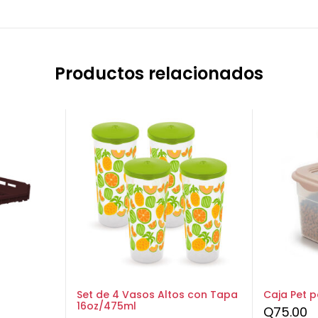
Productos relacionados
Set de 4 Vasos Altos con Tapa
Caja Pet 
16oz/475ml
Q
75.00