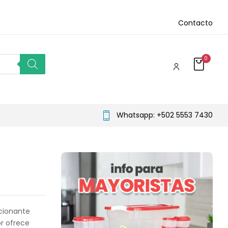
Contacto
0
Whatsapp: +502 5553 7430
ocionante
or ofrece