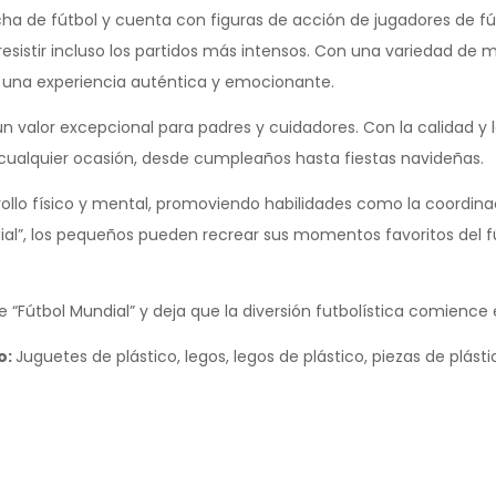
cha de fútbol y cuenta con figuras de acción de jugadores de fú
sistir incluso los partidos más intensos. Con una variedad de 
a una experiencia auténtica y emocionante.
valor excepcional para padres y cuidadores. Con la calidad y l
a cualquier ocasión, desde cumpleaños hasta fiestas navideñas.
rollo físico y mental, promoviendo habilidades como la coordi
ndial”, los pequeños pueden recrear sus momentos favoritos del f
“Fútbol Mundial” y deja que la diversión futbolística comience 
o:
Juguetes de plástico, legos, legos de plástico, piezas de plásti