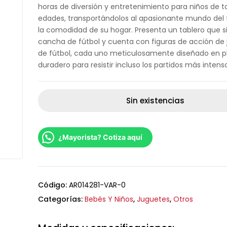
horas de diversión y entretenimiento para niños de t
edades, transportándolos al apasionante mundo del 
la comodidad de su hogar. Presenta un tablero que 
cancha de fútbol y cuenta con figuras de acción de
de fútbol, cada uno meticulosamente diseñado en pl
duradero para resistir incluso los partidos más intens
Sin existencias
¿Mayorista? Cotiza aquí
Código:
AR014281-VAR-0
Categorías:
Bebés Y Niños
,
Juguetes
,
Otros