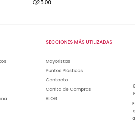
Q
25.00
SECCIONES MÁS UTILIZADAS
tos
Mayoristas
Puntos Plásticos
Contacto
8
Carrito de Compras
ina
BLOG
F
a