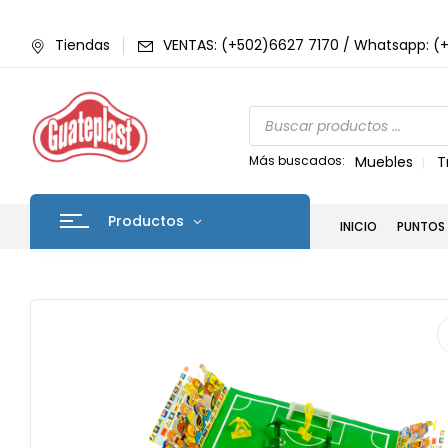
Tiendas
VENTAS: (+502)6627 7170 / Whatsapp: (
Más buscados:
Muebles
T
Productos
INICIO
PUNTOS 