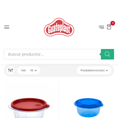
0
Ver
16
Predeterminado