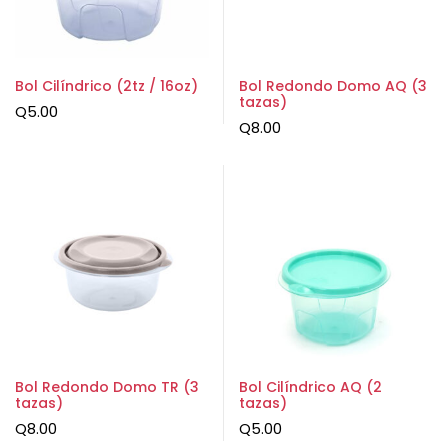
Bol Cilíndrico (2tz / 16oz)
Bol Redondo Domo AQ (3
tazas)
Q
5.00
Q
8.00
Bol Redondo Domo TR (3
Bol Cilíndrico AQ (2
tazas)
tazas)
Q
8.00
Q
5.00