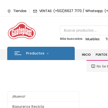
Tiendas
VENTAS: (+502)6627 7170 / Whatsapp: (
Más buscados:
Muebles
T
Productos
INICIO
PUNTOS 
No Se 
¡Nuevo!
Basureros Recicla