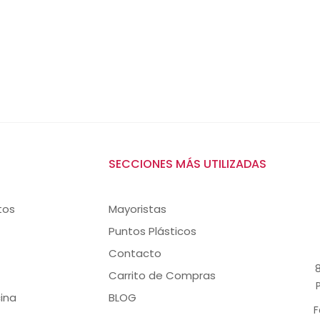
SECCIONES MÁS UTILIZADAS
tos
Mayoristas
Puntos Plásticos
Contacto
8
Carrito de Compras
ina
BLOG
F