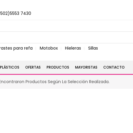
+502)5553 7430
rastes para refa
Motobox
Hieleras
Sillas
PLÁSTICOS
OFERTAS
PRODUCTOS
MAYORISTAS
CONTACTO
Encontraron Productos Según La Selección Realizada.