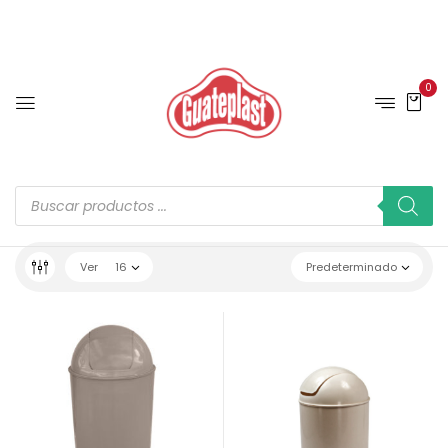
0
Ver
16
Predeterminado