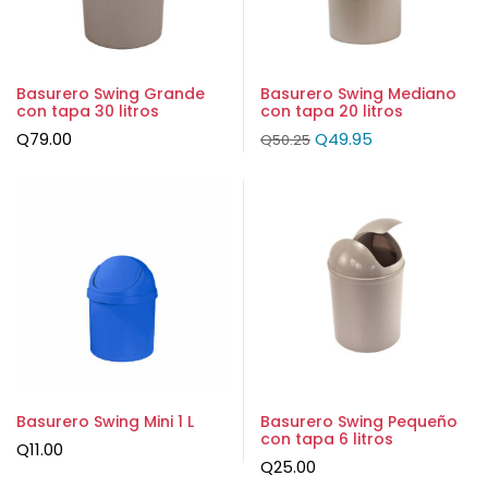
Basurero Swing Grande
Basurero Swing Mediano
con tapa 30 litros
con tapa 20 litros
Q
79.00
Q
49.95
Q
50.25
Basurero Swing Mini 1 L
Basurero Swing Pequeño
con tapa 6 litros
Q
11.00
Q
25.00