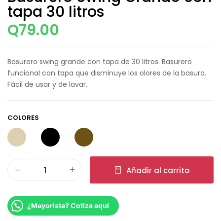
tapa 30 litros
Q
79.00
Basurero swing grande con tapa de 30 litros. Basurero
funcional con tapa que disminuye los olores de la basura.
Fácil de usar y de lavar.
COLORES
Añadir al carrito
¿Mayorista? Cotiza aquí