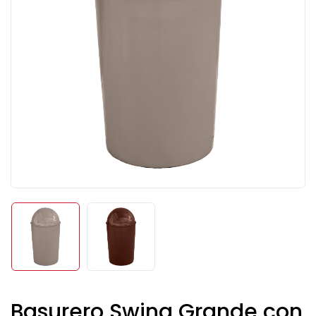
Basurero Swing Grande con