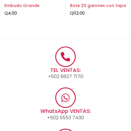
Embudo Grande
Bote 20 galones con tapa
Q
4.00
Q
112.00
TEL VENTAS:
+502 6627 7170
WhatsApp VENTAS:
+502 5553 7430