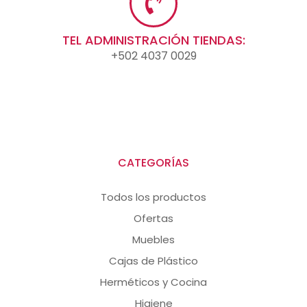
TEL ADMINISTRACIÓN TIENDAS:
+502 4037 0029
CATEGORÍAS
Todos los productos
Ofertas
Muebles
Cajas de Plástico
Herméticos y Cocina
Higiene