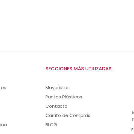
SECCIONES MÁS UTILIZADAS
tos
Mayoristas
Puntos Plásticos
Contacto
8
Carrito de Compras
ina
BLOG
F