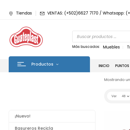
Tiendas
VENTAS: (+502)6627 7170 / Whatsapp: (
Más buscados:
Muebles
T
Productos
INICIO
PUNTOS 
Mostrando un
Ver
48
¡Nuevo!
Basureros Recicla