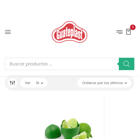
0
Ver
16
Ordenar por los últimos