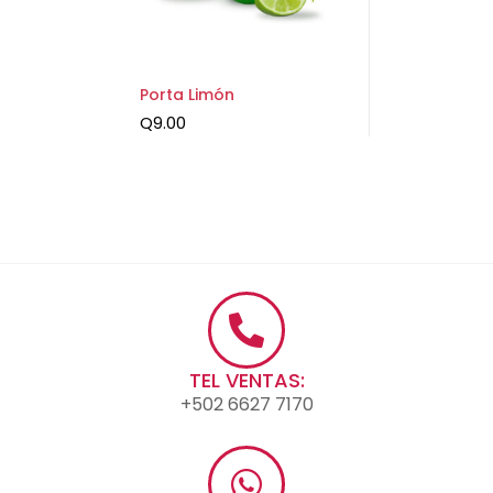
Porta Limón
Q
9.00
TEL VENTAS:
+502 6627 7170