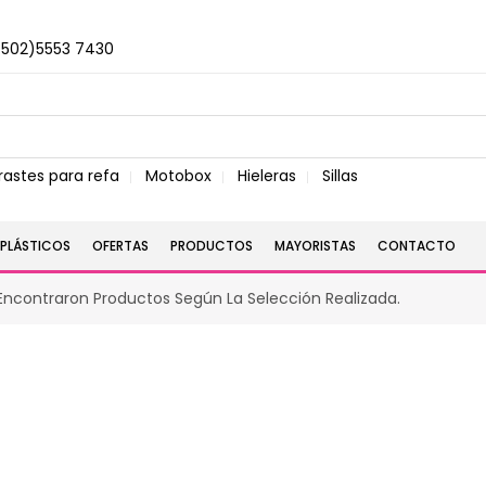
+502)5553 7430
rastes para refa
Motobox
Hieleras
Sillas
PLÁSTICOS
OFERTAS
PRODUCTOS
MAYORISTAS
CONTACTO
Encontraron Productos Según La Selección Realizada.