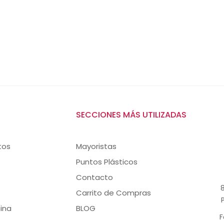
SECCIONES MÁS UTILIZADAS
tos
Mayoristas
Puntos Plásticos
Contacto
8
Carrito de Compras
ina
BLOG
F