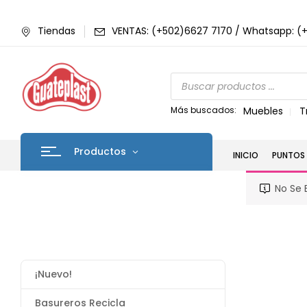
Tiendas
VENTAS: (+502)6627 7170 / Whatsapp: (
Más buscados:
Muebles
T
Productos
INICIO
PUNTOS 
No Se 
¡Nuevo!
Basureros Recicla