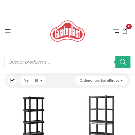
0
Ver
16
Ordenar por los últimos