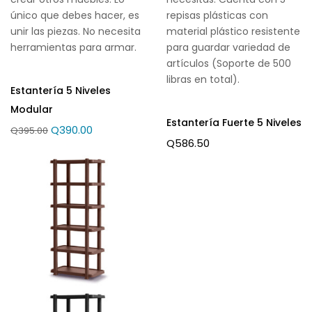
único que debes hacer, es
repisas plásticas con
unir las piezas. No necesita
material plástico resistente
herramientas para armar.
para guardar variedad de
artículos (Soporte de 500
libras en total).
Estantería 5 Niveles
Modular
Estantería Fuerte 5 Niveles
Q
390.00
Q
395.00
Q
586.50