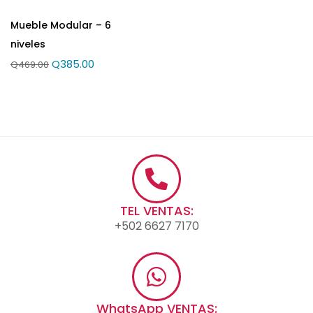
Mueble Modular – 6
niveles
Q
385.00
Q
469.00
TEL VENTAS:
+502 6627 7170
WhatsApp VENTAS: