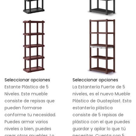
Seleccionar opciones
Seleccionar opciones
Estante Plástico de 5
La Estantería Fuerte de 5
Niveles. Este mueble
niveles, es el nuevo Mueble
consiste de repisas que
Plástico de Guateplast. Esta
pueden formarse
estantería plástica
conforme tu necesidad.
consiste de 5 repisas de
Puedes armar varios
plástico con el que puedes
niveles o bien, puedes
guardar y apilar lo que tú
crear otros muebles. Lo
necesitas. Cuenta con 5