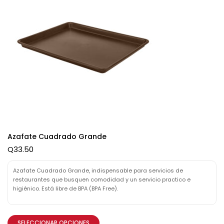
Azafate Cuadrado Grande
Q
33.50
Azafate Cuadrado Grande, indispensable para servicios de
restaurantes que busquen comodidad y un servicio practico e
higiénico. Está libre de BPA (BPA Free).
SELECCIONAR OPCIONES