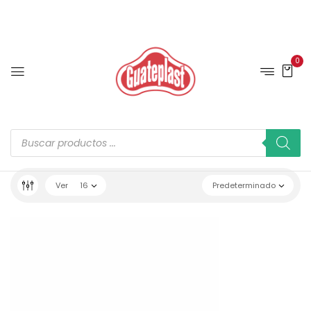
0
Ver
16
Predeterminado