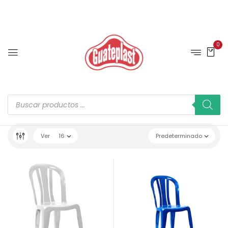
0
Ver
16
Predeterminado