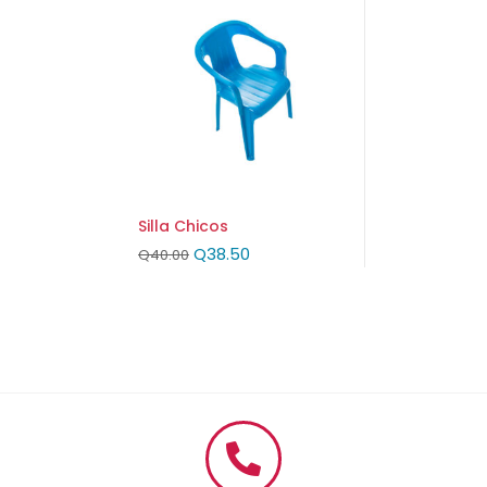
Silla Chicos
Q
38.50
Q
40.00