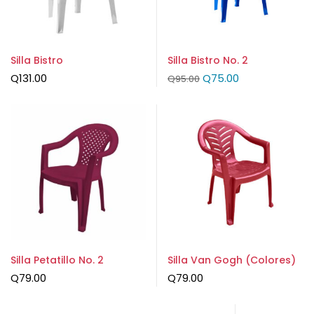
Silla Bistro
Silla Bistro No. 2
Q
131.00
Q
75.00
Q
95.00
Silla Petatillo No. 2
Silla Van Gogh (Colores)
Q
79.00
Q
79.00