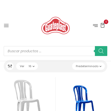
0
Ver
16
Predeterminado