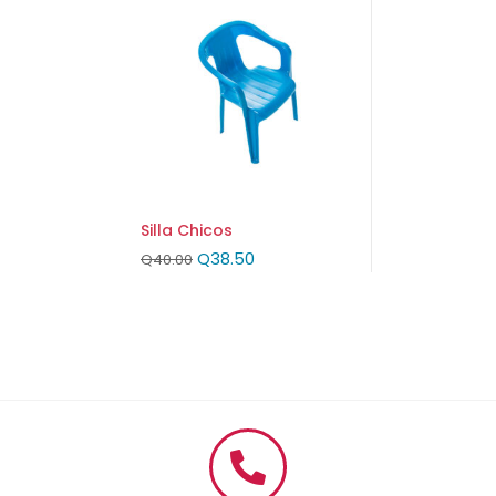
Silla Chicos
Q
38.50
Q
40.00