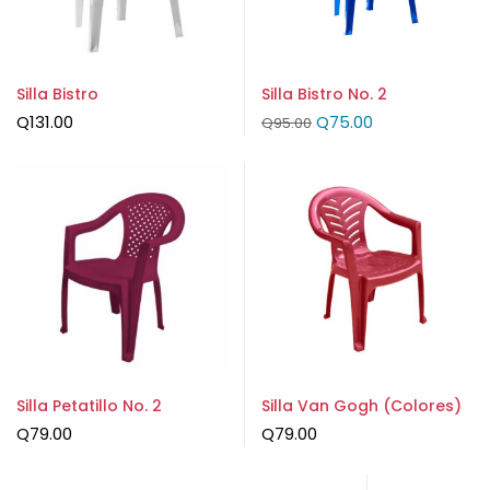
Silla Bistro
Silla Bistro No. 2
Q
131.00
Q
75.00
Q
95.00
Silla Petatillo No. 2
Silla Van Gogh (Colores)
Q
79.00
Q
79.00