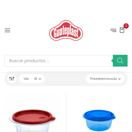
0
Ver
16
Predeterminado