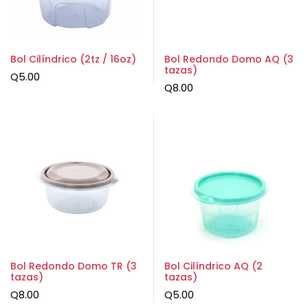
Bol Cilíndrico (2tz / 16oz)
Bol Redondo Domo AQ (3
tazas)
Q
5.00
Q
8.00
Bol Redondo Domo TR (3
Bol Cilíndrico AQ (2
tazas)
tazas)
Q
8.00
Q
5.00