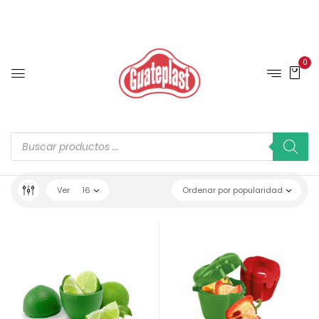
0
Ver
16
Ordenar por popularidad