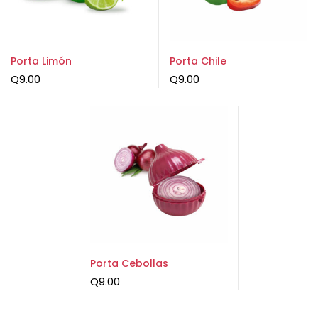
Porta Limón
Porta Chile
Q
9.00
Q
9.00
Porta Cebollas
Q
9.00