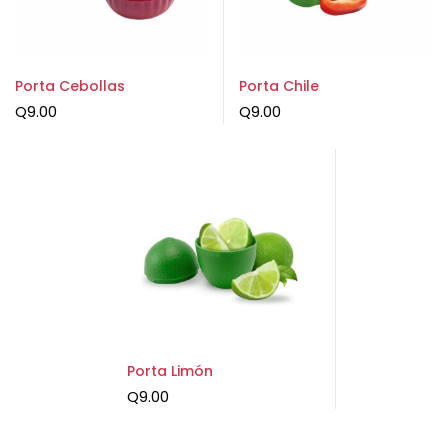
Porta Cebollas
Porta Chile
Q
9.00
Q
9.00
Porta Limón
Q
9.00