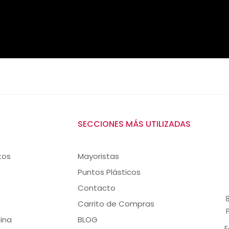
SECCIONES MÁS UTILIZADAS
tos
Mayoristas
Puntos Plásticos
Contacto
8
Carrito de Compras
ina
BLOG
F