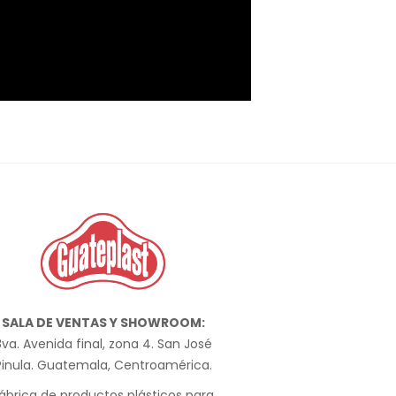
SALA DE VENTAS Y SHOWROOM:
va. Avenida final, zona 4. San José
Pinula. Guatemala, Centroamérica.
ábrica de productos plásticos para