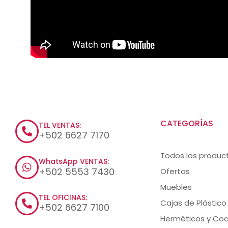
CATEGORÍAS
TEL VENTAS:
+502 6627 7170
Todos los produc
WhatsApp VENTAS:
+502 5553 7430
Ofertas
Muebles
TEL OFICINAS:
Cajas de Plástico
+502 6627 7100
Herméticos y Coc