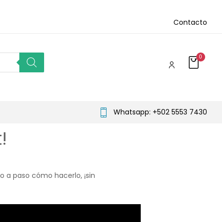
Contacto
0
Whatsapp: +502 5553 7430
!
o a paso cómo hacerlo, ¡sin