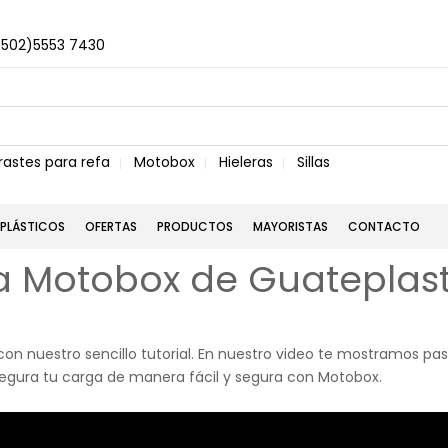
+502)5553 7430
rastes para refa
Motobox
Hieleras
Sillas
PLÁSTICOS
OFERTAS
PRODUCTOS
MAYORISTAS
CONTACTO
a Motobox de Guateplast
on nuestro sencillo tutorial. En nuestro video te mostramos pas
egura tu carga de manera fácil y segura con Motobox.