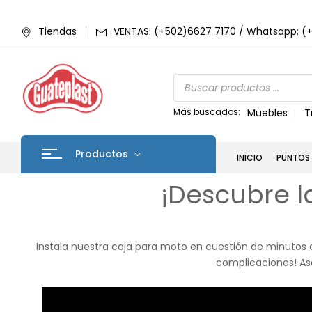
Tiendas
VENTAS: (+502)6627 7170 / Whatsapp: (
Más buscados:
Muebles
T
Productos
INICIO
PUNTOS 
¡Descubre l
Instala nuestra caja para moto en cuestión de minutos c
complicaciones! As