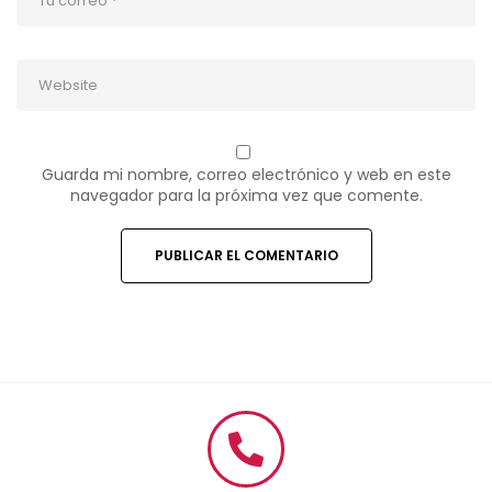
Guarda mi nombre, correo electrónico y web en este
navegador para la próxima vez que comente.