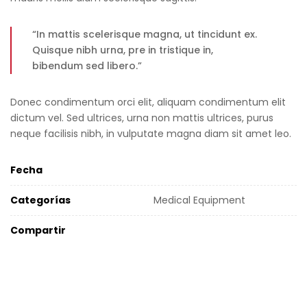
“In mattis scelerisque magna, ut tincidunt ex.
Quisque nibh urna, pre in tristique in,
bibendum sed libero.”
Donec condimentum orci elit, aliquam condimentum elit
dictum vel. Sed ultrices, urna non mattis ultrices, purus
neque facilisis nibh, in vulputate magna diam sit amet leo.
Fecha
Categorías
Medical Equipment
Compartir