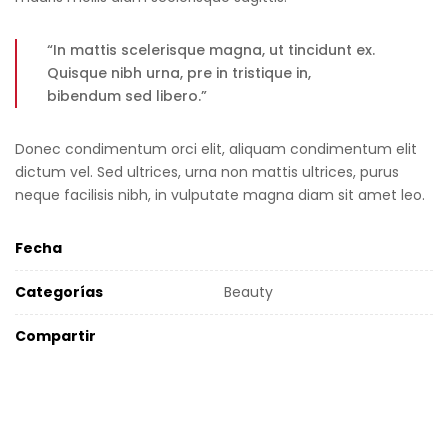
“In mattis scelerisque magna, ut tincidunt ex.
Quisque nibh urna, pre in tristique in,
bibendum sed libero.”
Donec condimentum orci elit, aliquam condimentum elit
dictum vel. Sed ultrices, urna non mattis ultrices, purus
neque facilisis nibh, in vulputate magna diam sit amet leo.
Fecha
Categorías
Beauty
Compartir