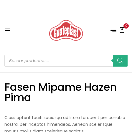
0
Fasen Mipame Hazen
Pima
Class aptent taciti sociosqu ad litora torquent per conubia
nostra, per inceptos himenaeos. Aenean scelerisque
mauris mollis diam scelerisque sagittis.