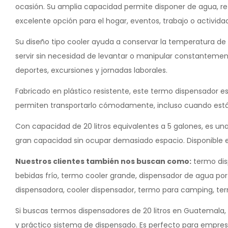
ocasión. Su amplia capacidad permite disponer de agua, re
excelente opción para el hogar, eventos, trabajo o actividade
Su diseño tipo cooler ayuda a conservar la temperatura de 
servir sin necesidad de levantar o manipular constantemente 
deportes, excursiones y jornadas laborales.
Fabricado en plástico resistente, este termo dispensador 
permiten transportarlo cómodamente, incluso cuando está l
Con capacidad de 20 litros equivalentes a 5 galones, es un
gran capacidad sin ocupar demasiado espacio. Disponible en
Nuestros clientes también nos buscan como:
termo dis
bebidas frío, termo cooler grande, dispensador de agua por
dispensadora, cooler dispensador, termo para camping, te
Si buscas termos dispensadores de 20 litros en Guatemala, 
y práctico sistema de dispensado. Es perfecto para empresa