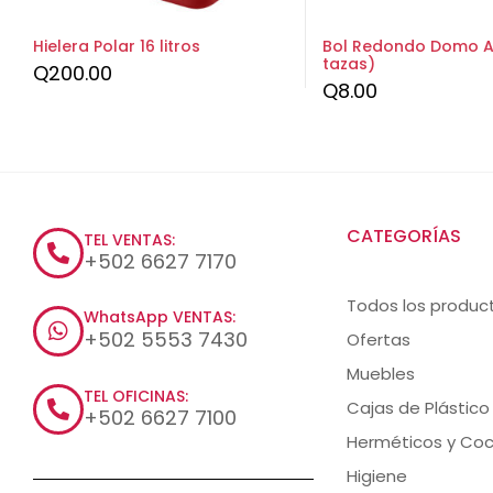
Hielera Polar 16 litros
Bol Redondo Domo A
tazas)
Q
200.00
Q
8.00
CATEGORÍAS
TEL VENTAS:
+502 6627 7170
Todos los produc
WhatsApp VENTAS:
+502 5553 7430
Ofertas
Muebles
TEL OFICINAS:
Cajas de Plástico
+502 6627 7100
Herméticos y Coc
Higiene