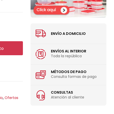
ENVÍO A DOMICILIO
to
ENVÍOS AL INTERIOR
Toda la república
MÉTODOS DE PAGO
Consulta formas de pago
CONSULTAS
Atención al cliente
io
,
Ofertas