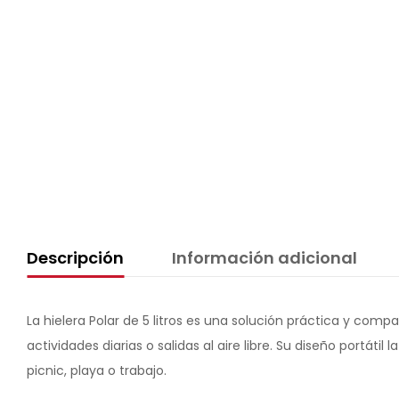
Descripción
Información adicional
La hielera Polar de 5 litros es una solución práctica y co
actividades diarias o salidas al aire libre. Su diseño portáti
picnic, playa o trabajo.