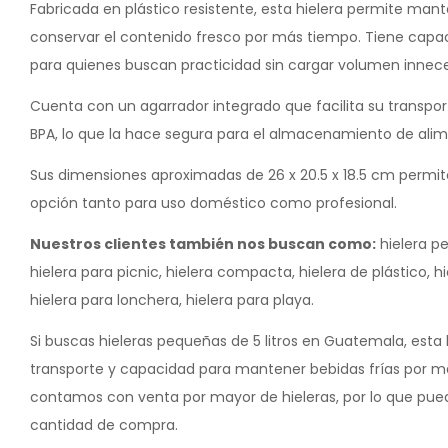
Fabricada en plástico resistente, esta hielera permite ma
conservar el contenido fresco por más tiempo. Tiene capac
para quienes buscan practicidad sin cargar volumen innece
Cuenta con un agarrador integrado que facilita su transpo
BPA, lo que la hace segura para el almacenamiento de alim
Sus dimensiones aproximadas de 26 x 20.5 x 18.5 cm permi
opción tanto para uso doméstico como profesional.
Nuestros clientes también nos buscan como:
hielera pe
hielera para picnic, hielera compacta, hielera de plástico, h
hielera para lonchera, hielera para playa.
Si buscas hieleras pequeñas de 5 litros en Guatemala, esta
transporte y capacidad para mantener bebidas frías por má
contamos con venta por mayor de hieleras, por lo que pue
cantidad de compra.