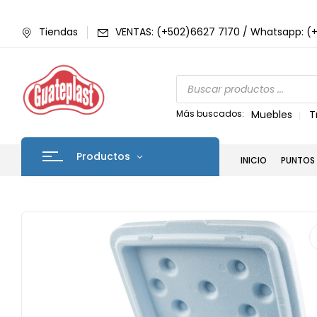
Tiendas
VENTAS: (+502)6627 7170 / Whatsapp: (
Más buscados:
Muebles
T
Productos
INICIO
PUNTOS 