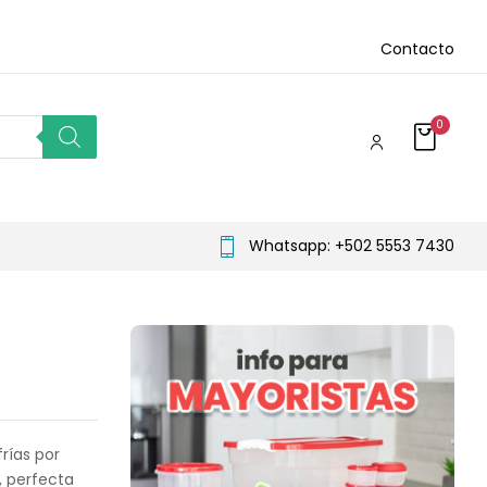
Contacto
0
Whatsapp: +502 5553 7430
frías por
, perfecta