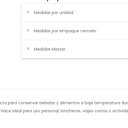
Medidas por unidad:
Medidas por empaque cerrado:
Medidas Master:
mpacta para conservar bebidas y alimentos a baja temperatura du
l la hace ideal para uso personal, loncheras, viajes cortos o activ