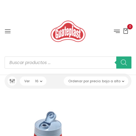
0
Ver
16
Ordenar por precio: bajo a alto