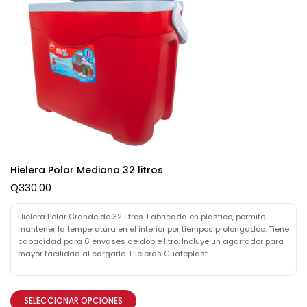
Hielera Polar Mediana 32 litros
Q
330.00
Hielera Polar Grande de 32 litros. Fabricada en plástico, permite
mantener la temperatura en el interior por tiempos prolongados. Tiene
capacidad para 6 envases de doble litro. Incluye un agarrador para
mayor facilidad al cargarla. Hieleras Guateplast.
SELECCIONAR OPCIONES