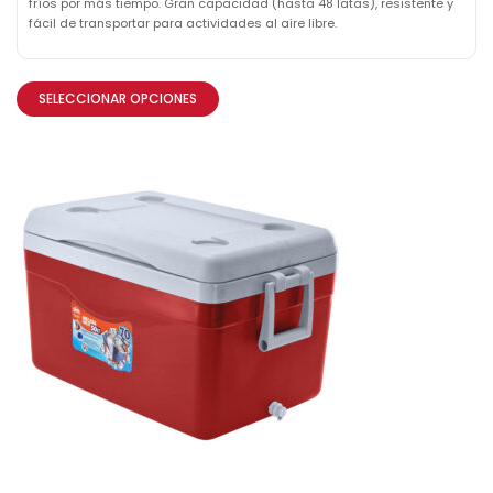
fríos por más tiempo. Gran capacidad (hasta 48 latas), resistente y
fácil de transportar para actividades al aire libre.
SELECCIONAR OPCIONES