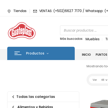
Tiendas
VENTAS: (+502)6627 7170 / Whatsapp: (
Más buscados:
Muebles
T
Productos
INICIO
PUNTOS 
Mostrando tod
Ver
48
Todas las categorías
Alimentos y Bebidas