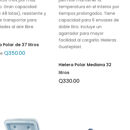
o. Gran capacidad
temperatura en el interior por
 48 latas), resistente y
tiempos prolongados. Tiene
de transportar para
capacidad para 6 envases de
ades al aire libre.
doble litro. Incluye un
agarrador para mayor
facilidad al cargarla. Hieleras
a Polar de 37 litros
Guateplast.
Q
350.00
00
Hielera Polar Mediana 32
litros
Q
330.00