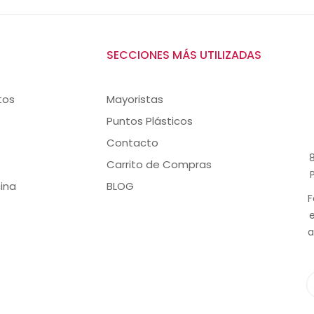
SECCIONES MÁS UTILIZADAS
tos
Mayoristas
Puntos Plásticos
Contacto
8
Carrito de Compras
ina
BLOG
F
a