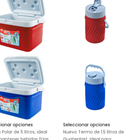
cionar opciones
Seleccionar opciones
 Polar de 5 litros, ideal
Nuevo Termo de 1.5 litros de
antener bebidas frías
Guateplast. Ideal para