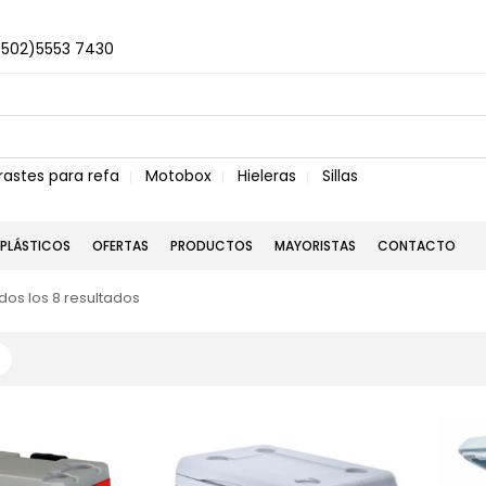
+502)5553 7430
rastes para refa
Motobox
Hieleras
Sillas
PLÁSTICOS
OFERTAS
PRODUCTOS
MAYORISTAS
CONTACTO
os los 8 resultados