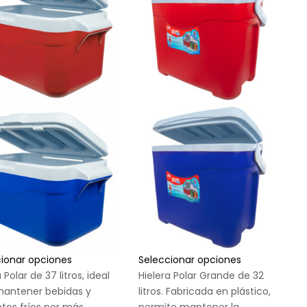
cionar opciones
Seleccionar opciones
 Polar de 37 litros, ideal
Hielera Polar Grande de 32
mantener bebidas y
litros. Fabricada en plástico,
tos fríos por más
permite mantener la