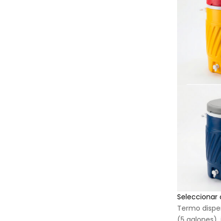
Seleccionar
Termo dispen
(5 galones), 