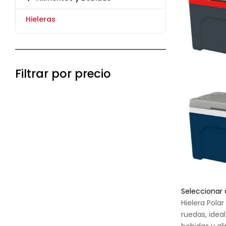
Hieleras
Filtrar por precio
Seleccionar
Hielera Polar
ruedas, idea
bebidas y al