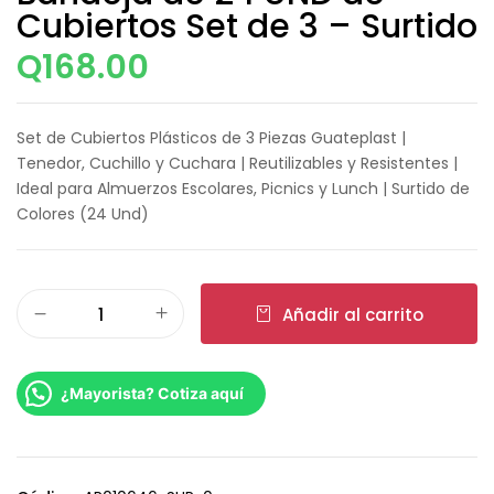
Cubiertos Set de 3 – Surtido
Q
168.00
Set de Cubiertos Plásticos de 3 Piezas Guateplast |
Tenedor, Cuchillo y Cuchara | Reutilizables y Resistentes |
Ideal para Almuerzos Escolares, Picnics y Lunch | Surtido de
Colores (24 Und)
Añadir al carrito
¿Mayorista? Cotiza aquí