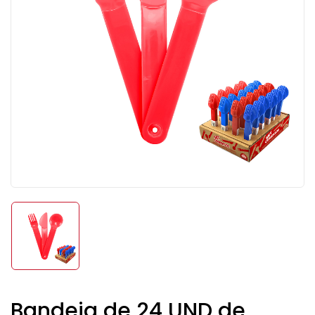
Bandeja de 24 UND de