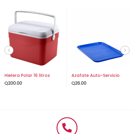
Hielera Polar 16 litros
Azafate Auto-Servicio
Q
200.00
Q
26.00