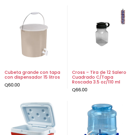
Cubeta grande con tapa
Cross – Tira de 12 Salero
con dispensador 15 litros
Cuadrado C/Tapa
Roscada 3.5 oz/110 ml
Q
60.00
Q
66.00