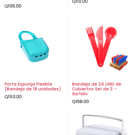
Q
110.00
Q
106.00
Porta Esponja Flexible
Bandeja de 24 UND de
(Bandeja de 18 unidades)
Cubiertos Set de 3 –
Surtido
Q
153.00
Q
168.00