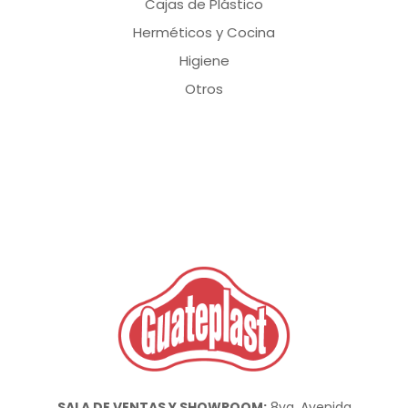
Cajas de Plástico
Herméticos y Cocina
Higiene
Otros
SALA DE VENTAS Y SHOWROOM:
8va. Avenida