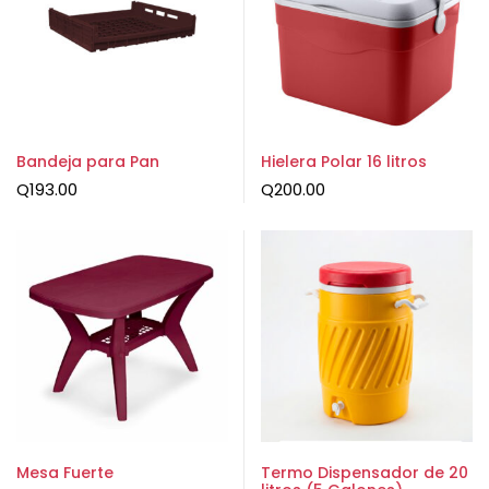
Bandeja para Pan
Hielera Polar 16 litros
Q
193.00
Q
200.00
Mesa Fuerte
Termo Dispensador de 20