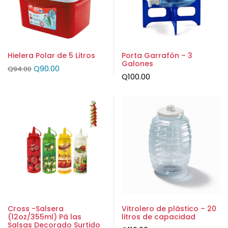
Hielera Polar de 5 Litros
Porta Garrafón – 3
Galones
Q
90.00
Q
94.00
Q
100.00
Cross -Salsera
Vitrolero de plástico – 20
(12oz/355ml) Pá las
litros de capacidad
Salsas Decorado Surtido