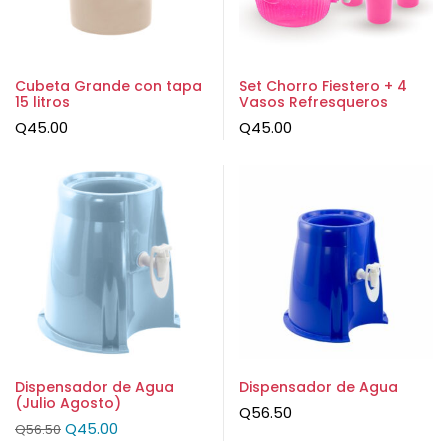
Cubeta Grande con tapa
Set Chorro Fiestero + 4
15 litros
Vasos Refresqueros
Q
45.00
Q
45.00
Dispensador de Agua
Dispensador de Agua
(Julio Agosto)
Q
56.50
Q
45.00
Q
56.50