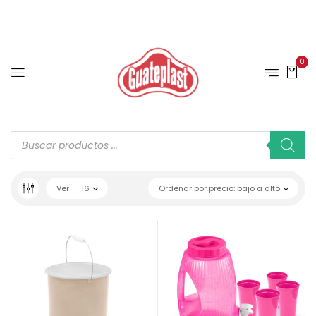
0
Ver
16
Ordenar por precio: bajo a alto