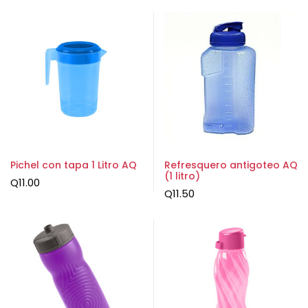
Pichel con tapa 1 Litro AQ
Refresquero antigoteo AQ
(1 litro)
Q
11.00
Q
11.50