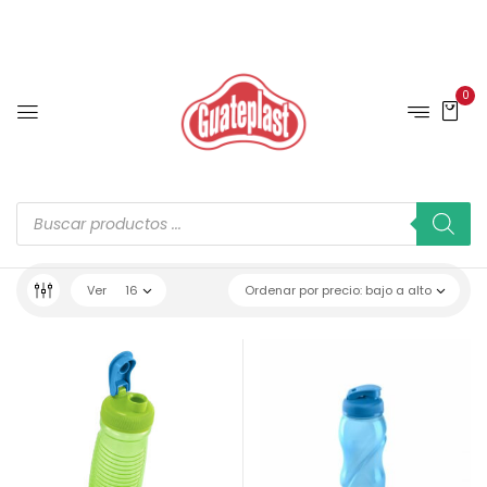
0
Ver
16
Ordenar por precio: bajo a alto