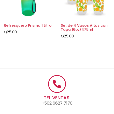
Refresquero Prisma 1 Litro
Set de 4 Vasos Altos con
Tapa 16oz/475ml
Q
25.00
Q
25.00
TEL VENTAS:
+502 6627 7170