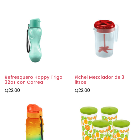
Refresquero Happy Trigo
Pichel Mezclador de 3
32oz con Correa
litros
Q
22.00
Q
22.00