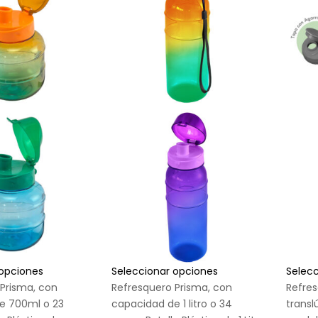
 opciones
Seleccionar opciones
Selec
Prisma, con
Refresquero Prisma, con
Refres
e 700ml o 23
capacidad de 1 litro o 34
transl