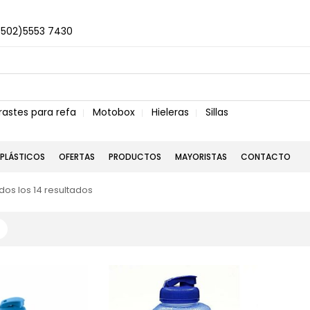
+502)5553 7430
rastes para refa
Motobox
Hieleras
Sillas
PLÁSTICOS
OFERTAS
PRODUCTOS
MAYORISTAS
CONTACTO
os los 14 resultados