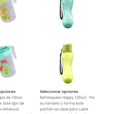
 opciones
Seleccionar opciones
pa de 1 litros
Refresquero Happy (32oz). Por
. Este tipo de
su tamaño y forma este
a refrescos
pachón es ideal para cubrir