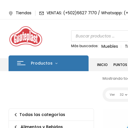
Tiendas
VENTAS: (+502)6627 7170 / Whatsapp: (
Más buscados:
Muebles
T
Productos
INICIO
PUNTOS 
Mostrando tod
Ver
32
Todas las categorías
Alimentos y Bebidas