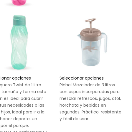
cionar opciones
Seleccionar opciones
quero Twist de 1 litro.
Pichel Mezclador de 3 litros
u tamaño y forma este
con aspas incorporadas para
 es ideal para cubrir
mezclar refrescos, jugos, atol,
tus necesidades o las
horchata y bebidas en
hijos, ideal para ir a la
segundos. Práctico, resistente
 hacer deporte, un
y fácil de usar.
por el parque.