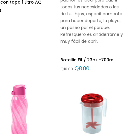
 con tapa 1 Litro AQ
todas tus necesidades o las
0
de tus hijos, especificamente
para hacer deporte, la playa,
un paseo por el parque.
Refresquero es antiderrame y
muy fácil de abrir.
Botellin Fit / 23oz -700ml
Q
8.00
Q
10.00