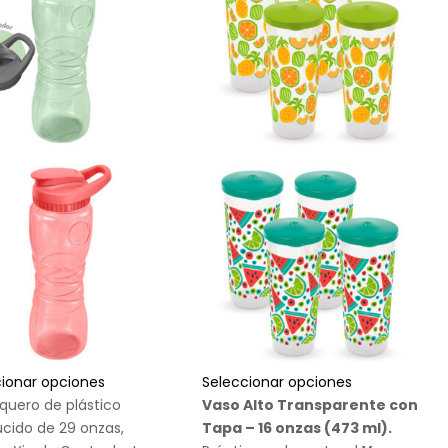
cionar opciones
Seleccionar opciones
quero de plástico
Vaso Alto Transparente con
úcido de 29 onzas,
Tapa – 16 onzas (473 ml).