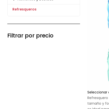
Refresqueros
Filtrar por precio
Seleccionar
Refresquero 
tamaño y fo
es ideal para