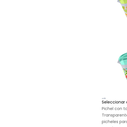
Seleccionar
Pichel con ta
Transparente
picheles par