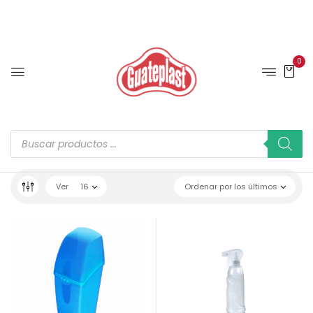
0
Ver
16
Ordenar por los últimos