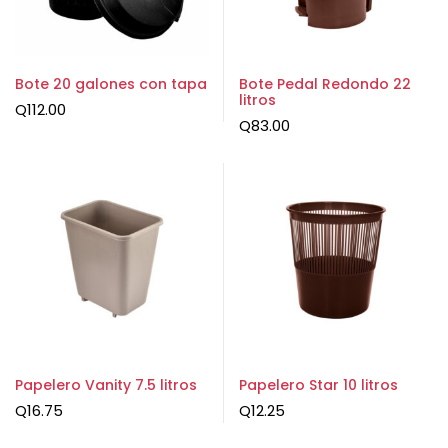
Bote 20 galones con tapa
Bote Pedal Redondo 22
litros
Q
112.00
Q
83.00
Papelero Vanity 7.5 litros
Papelero Star 10 litros
Q
16.75
Q
12.25