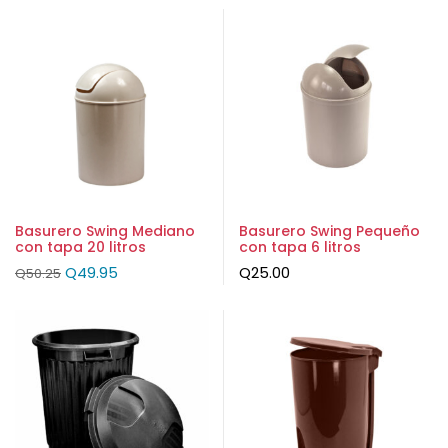
Basurero Swing Mediano
Basurero Swing Pequeño
con tapa 20 litros
con tapa 6 litros
Q
49.95
Q
25.00
Q
50.25