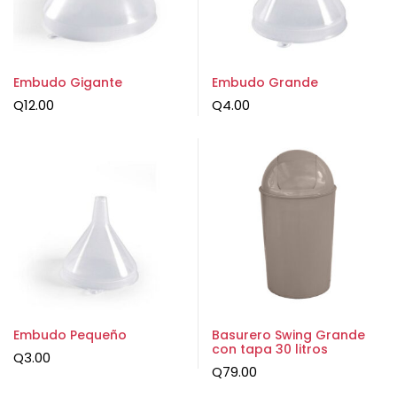
Embudo Gigante
Embudo Grande
Q
12.00
Q
4.00
Embudo Pequeño
Basurero Swing Grande
con tapa 30 litros
Q
3.00
Q
79.00