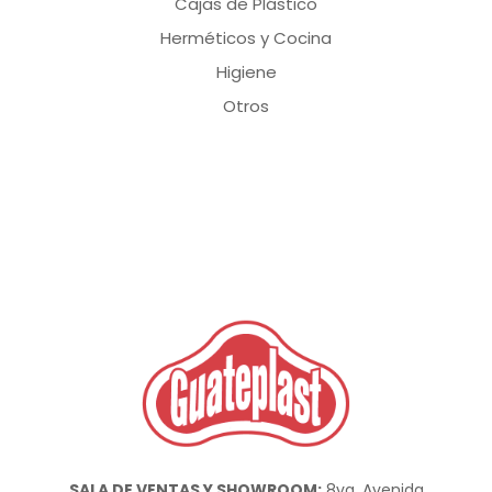
Cajas de Plástico
Herméticos y Cocina
Higiene
Otros
SALA DE VENTAS Y SHOWROOM:
8va. Avenida