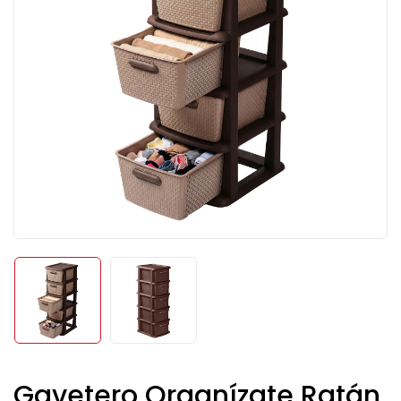
Gavetero Organízate Ratán