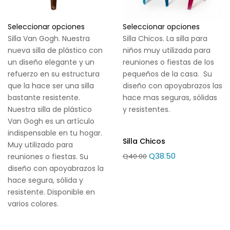
Seleccionar opciones
Seleccionar opciones
Silla Van Gogh. Nuestra
Silla Chicos. La silla para
nueva silla de plástico con
niños muy utilizada para
un diseño elegante y un
reuniones o fiestas de los
refuerzo en su estructura
pequeños de la casa. Su
que la hace ser una silla
diseño con apoyabrazos las
bastante resistente.
hace mas seguras, sólidas
Nuestra silla de plástico
y resistentes.
Van Gogh es un artículo
indispensable en tu hogar.
Silla Chicos
Muy utilizado para
Q
38.50
reuniones o fiestas. Su
Q
40.00
diseño con apoyabrazos la
hace segura, sólida y
resistente. Disponible en
varios colores.