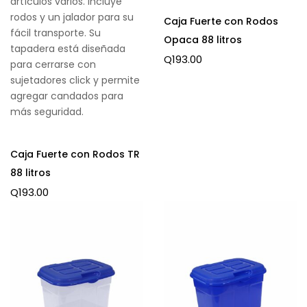
artículos varios. Incluye
rodos y un jalador para su
Caja Fuerte con Rodos
fácil transporte. Su
Opaca 88 litros
tapadera está diseñada
Q
193.00
para cerrarse con
sujetadores click y permite
agregar candados para
más seguridad.
Caja Fuerte con Rodos TR
88 litros
Q
193.00