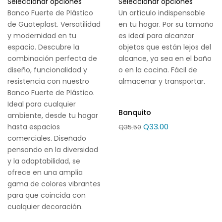
Seleccionar opciones
Seleccionar opciones
Banco Fuerte de Plástico
Un artículo indispensable
de Guateplast. Versatilidad
en tu hogar. Por su tamaño
y modernidad en tu
es ideal para alcanzar
espacio. Descubre la
objetos que están lejos del
combinación perfecta de
alcance, ya sea en el baño
diseño, funcionalidad y
o en la cocina. Fácil de
resistencia con nuestro
almacenar y transportar.
Banco Fuerte de Plástico.
Ideal para cualquier
Banquito
ambiente, desde tu hogar
Q
33.00
hasta espacios
Q
35.50
comerciales. Diseñado
pensando en la diversidad
y la adaptabilidad, se
ofrece en una amplia
gama de colores vibrantes
para que coincida con
cualquier decoración.