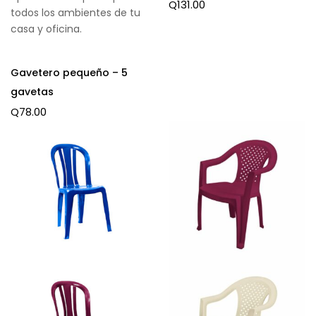
Q
131.00
todos los ambientes de tu
casa y oficina.
Gavetero pequeño – 5
gavetas
Q
78.00