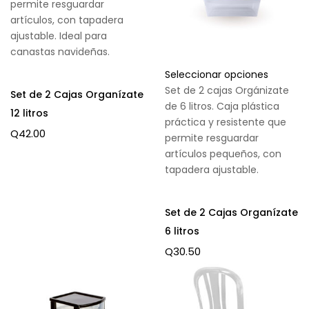
permite resguardar
artículos, con tapadera
ajustable. Ideal para
canastas navideñas.
Seleccionar opciones
Set de 2 cajas Orgánizate
Set de 2 Cajas Organízate
de 6 litros. Caja plástica
12 litros
práctica y resistente que
Q
42.00
permite resguardar
artículos pequeños, con
tapadera ajustable.
Set de 2 Cajas Organízate
6 litros
Q
30.50