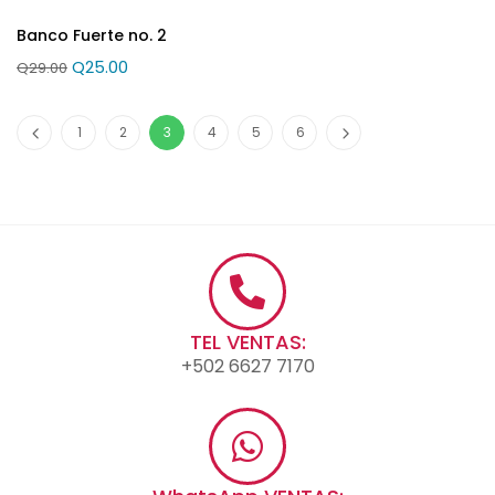
Banco Fuerte no. 2
Q
25.00
Q
29.00
1
2
3
4
5
6
TEL VENTAS:
+502 6627 7170