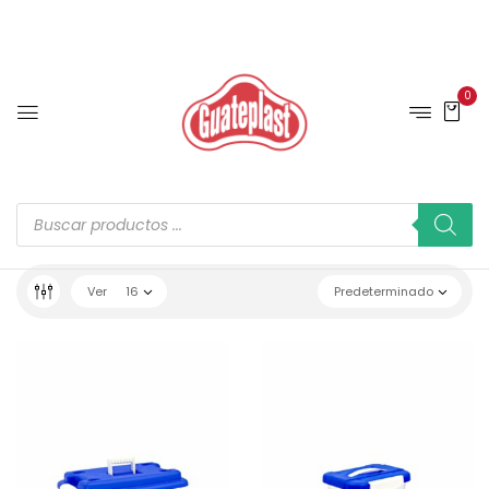
0
Ver
16
Predeterminado