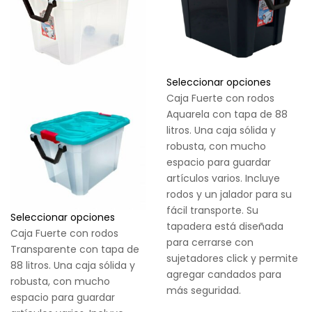
Seleccionar opciones
Caja Fuerte con rodos
Aquarela con tapa de 88
litros. Una caja sólida y
robusta, con mucho
espacio para guardar
artículos varios. Incluye
rodos y un jalador para su
fácil transporte. Su
Seleccionar opciones
tapadera está diseñada
Caja Fuerte con rodos
para cerrarse con
Transparente con tapa de
sujetadores click y permite
88 litros. Una caja sólida y
agregar candados para
robusta, con mucho
más seguridad.
espacio para guardar