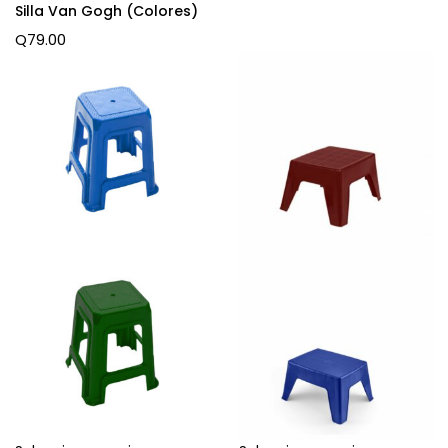
Silla Van Gogh (Colores)
Q
79.00