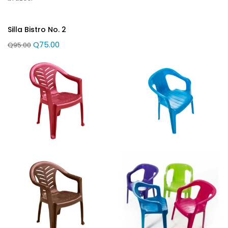
Silla Bistro No. 2
Q
75.00
Q
95.00