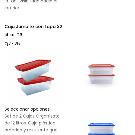
la fácil visibilidad hacia el
interior.
Caja Jumbito con tapa 32
litros TR
Q
77.25
Seleccionar opciones
Set de 2 Cajas Organízate
de 12 litros. Caja plástica
práctica y resistente que