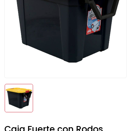
Caja Fuerte con Rodos