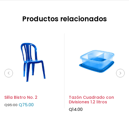
Productos relacionados
Silla Bistro No. 2
Tazón Cuadrado con
Divisiones 1.2 litros
Q
75.00
Q
95.00
Q
14.00