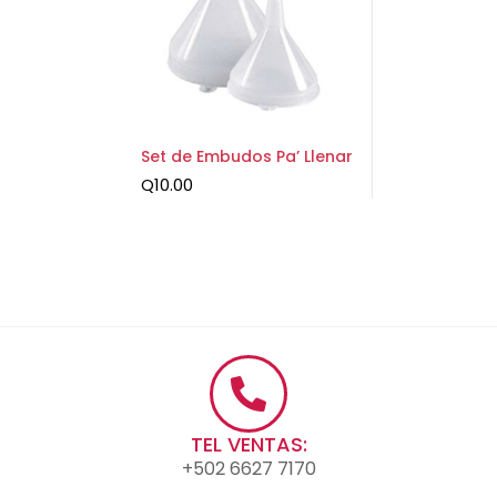
Set de Embudos Pa’ Llenar
Q
10.00
TEL VENTAS:
+502 6627 7170