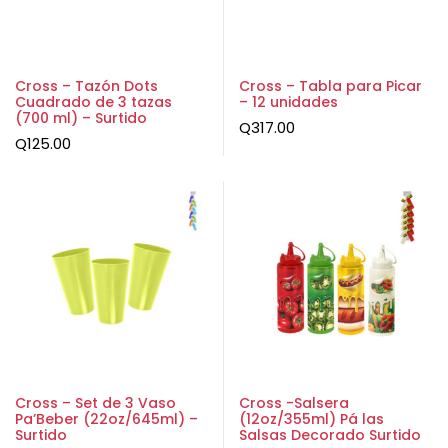
Cross – Tazón Dots
Cross – Tabla para Picar
Cuadrado de 3 tazas
– 12 unidades
(700 ml) – Surtido
Q
317.00
Q
125.00
Cross – Set de 3 Vaso
Cross -Salsera
Pa’Beber (22oz/645ml) –
(12oz/355ml) Pá las
Surtido
Salsas Decorado Surtido