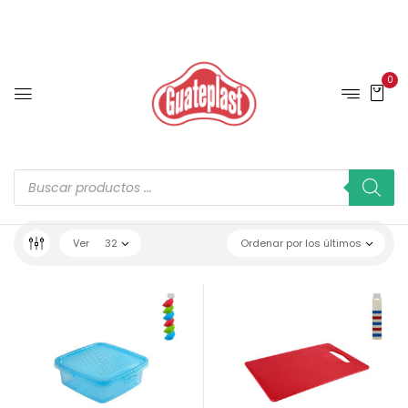
0
Ver
32
Ordenar por los últimos