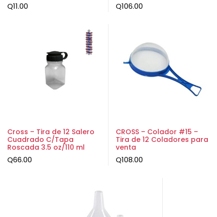
Q
11.00
Q
106.00
Cross – Tira de 12 Salero
CROSS – Colador #15 –
Cuadrado C/Tapa
Tira de 12 Coladores para
Roscada 3.5 oz/110 ml
venta
Q
66.00
Q
108.00