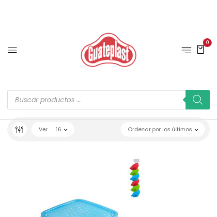
0
Ver
16
Ordenar por los últimos