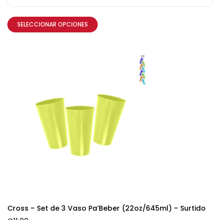
SELECCIONAR OPCIONES
Cross – Set de 3 Vaso Pa’Beber (22oz/645ml) – Surtido