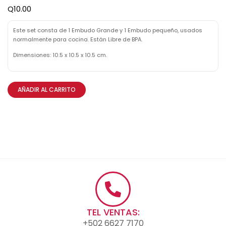
Q
10.00
Este set consta de 1 Embudo Grande y 1 Embudo pequeño, usados
normalmente para cocina. Están Libre de BPA.
Dimensiones: 10.5 x 10.5 x 10.5 cm.
AÑADIR AL CARRITO
TEL VENTAS:
+502 6627 7170