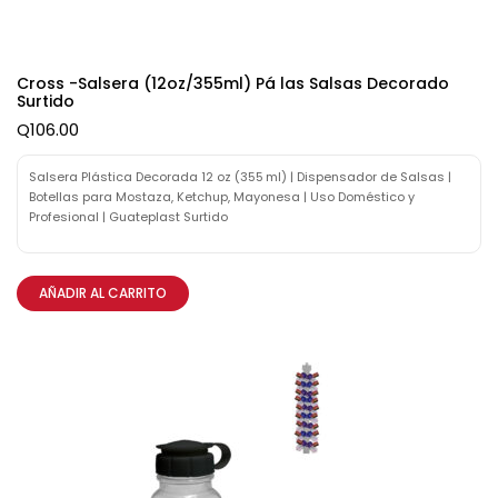
Cross -Salsera (12oz/355ml) Pá las Salsas Decorado
Surtido
Q
106.00
Salsera Plástica Decorada 12 oz (355 ml) | Dispensador de Salsas |
Botellas para Mostaza, Ketchup, Mayonesa | Uso Doméstico y
Profesional | Guateplast Surtido
AÑADIR AL CARRITO