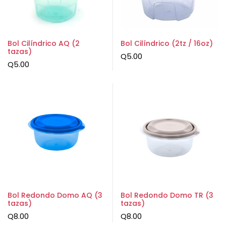
Bol Cilíndrico AQ (2
Bol Cilíndrico (2tz / 16oz)
tazas)
Q
5.00
Q
5.00
Bol Redondo Domo AQ (3
Bol Redondo Domo TR (3
tazas)
tazas)
Q
8.00
Q
8.00