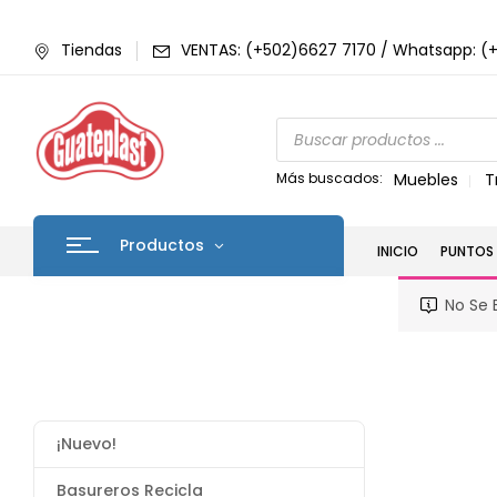
Tiendas
VENTAS: (+502)6627 7170 / Whatsapp: (
Más buscados:
Muebles
T
Productos
INICIO
PUNTOS 
No Se 
¡Nuevo!
Basureros Recicla