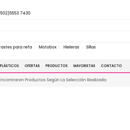
+502)5553 7430
rastes para refa
Motobox
Hieleras
Sillas
PLÁSTICOS
OFERTAS
PRODUCTOS
MAYORISTAS
CONTACTO
Encontraron Productos Según La Selección Realizada.