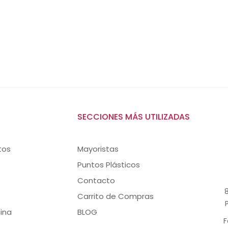
SECCIONES MÁS UTILIZADAS
tos
Mayoristas
Puntos Plásticos
Contacto
8
Carrito de Compras
ina
BLOG
F