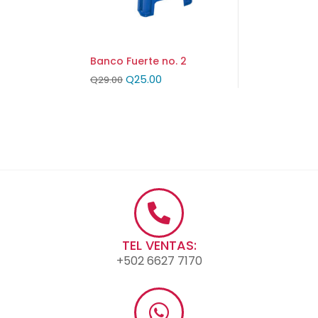
Banco Fuerte no. 2
Q
25.00
Q
29.00
TEL VENTAS:
+502 6627 7170