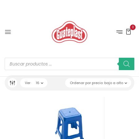
0
Ver
16
Ordenar por precio: bajo a alto