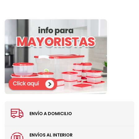
ENVÍO A DOMICILIO
ENVÍOS AL INTERIOR