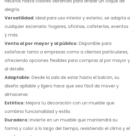
neutros hasta colores vibrantes para añadir un toque de
alegría.
Versatilidad:
Ideal para uso interior y exterior, se adapta a
cualquier escenario: hogares, oficinas, cafeterías, eventos
y más.
Venta al por mayor y al público:
Disponible para
satisfacer tanto a empresas como a clientes particulares,
ofreciendo opciones flexibles para compras al por mayor y
al detalle.
Adaptable:
Desde la sala de estar hasta el balcón, su
diseño apilable y ligero hace que sea fácil de mover y
almacenar.
Estético:
Mejora tu decoración con un mueble que
combina funcionalidad y estilo.
Duradero:
Invierte en un mueble que mantendrá su
forma y color a lo largo del tiempo, resistiendo el clima y el