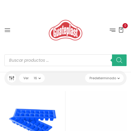
0
Ver
16
Predeterminado