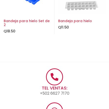
Bandeja para hielo Set de
Bandeja para hielo
2
Q
11.50
Q
18.50
TEL VENTAS:
+502 6627 7170