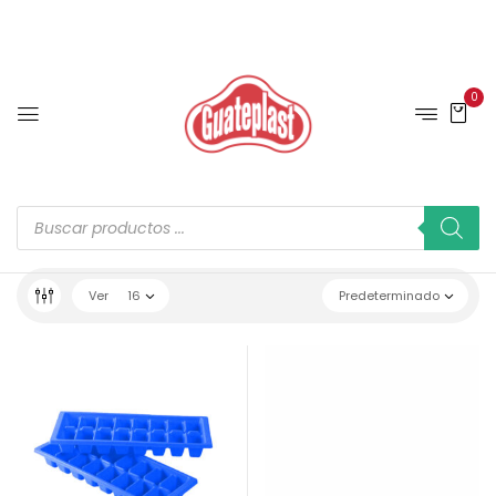
0
Ver
16
Predeterminado