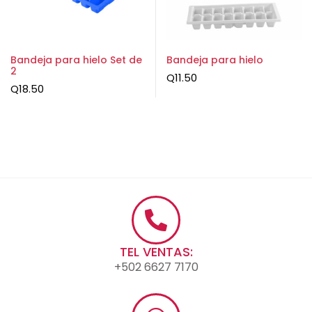
Bandeja para hielo Set de
Bandeja para hielo
2
Q
11.50
Q
18.50
TEL VENTAS:
+502 6627 7170