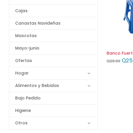
Cajas
Canastas Navideñas
Mascotas
Mayo-junio
Banco Fuert
Q
25
Ofertas
Q
29.00
Hogar
Alimentos y Bebidas
Bajo Pedido
Higiene
Otros