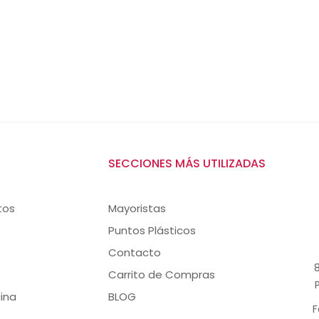
SECCIONES MÁS UTILIZADAS
tos
Mayoristas
Puntos Plásticos
Contacto
8
Carrito de Compras
ina
BLOG
F