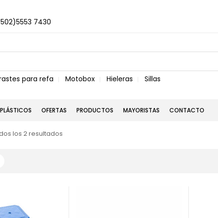
+502)5553 7430
rastes para refa
Motobox
Hieleras
Sillas
PLÁSTICOS
OFERTAS
PRODUCTOS
MAYORISTAS
CONTACTO
os los 2 resultados