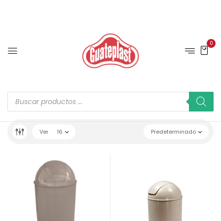
0
Ver
16
Predeterminado