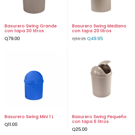
Basurero Swing Grande
Basurero Swing Mediano
con tapa 30 litros
con tapa 20 litros
Q
79.00
Q
49.95
Q
50.25
Basurero Swing Mini 1 L
Basurero Swing Pequeño
con tapa 6 litros
Q
11.00
Q
25.00