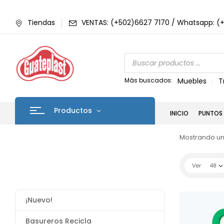
Tiendas
VENTAS: (+502)6627 7170 / Whatsapp: (
Más buscados:
Muebles
T
Productos
INICIO
PUNTOS 
Mostrando un
Ver
48
¡Nuevo!
Basureros Recicla