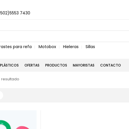
+502)5553 7430
rastes para refa
Motobox
Hieleras
Sillas
PLÁSTICOS
OFERTAS
PRODUCTOS
MAYORISTAS
CONTACTO
 resultado