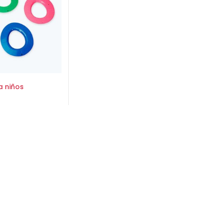
a niños