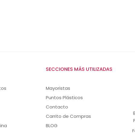
SECCIONES MÁS UTILIZADAS
tos
Mayoristas
Puntos Plásticos
Contacto
8
Carrito de Compras
ina
BLOG
F