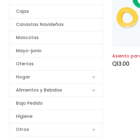
Cajas
Canastas Navideñas
Mascotas
Mayo-junio
Asiento par
Q
13.00
Ofertas
Hogar
Alimentos y Bebidas
Bajo Pedido
Higiene
Otros