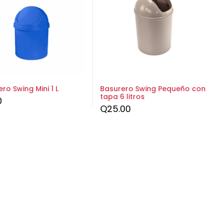
ro Swing Mini 1 L
Basurero Swing Pequeño con
tapa 6 litros
0
Q
25.00