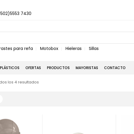
+502)5553 7430
rastes para refa
Motobox
Hieleras
Sillas
PLÁSTICOS
OFERTAS
PRODUCTOS
MAYORISTAS
CONTACTO
os los 4 resultados