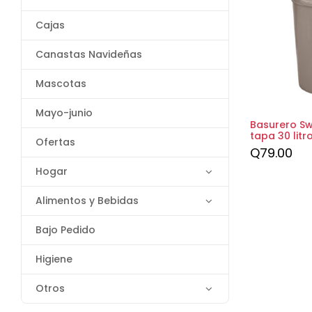
Cajas
Canastas Navideñas
Mascotas
Mayo-junio
Basurero S
tapa 30 litr
Ofertas
Q
79.00
Hogar
Alimentos y Bebidas
Bajo Pedido
Higiene
Otros