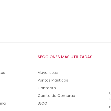
SECCIONES MÁS UTILIZADAS
tos
Mayoristas
Puntos Plásticos
Contacto
8
Carrito de Compras
ina
BLOG
F