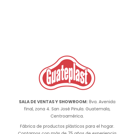
SALA DE VENTAS Y SHOWROOM:
8va. Avenida
final, zona 4. San José Pinula. Guatemala,
Centroamérica.
Fábrica de productos plásticos para el hogar.
Contamos con más de 75 años de experiencia