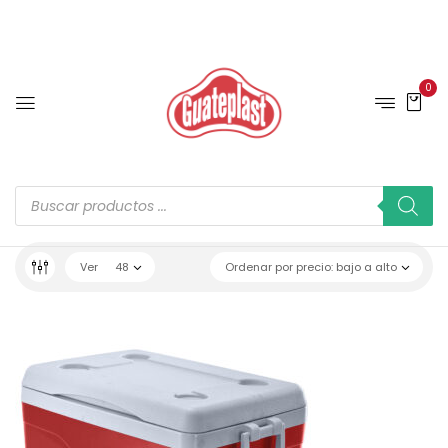
0
Ver
48
Ordenar por precio: bajo a alto